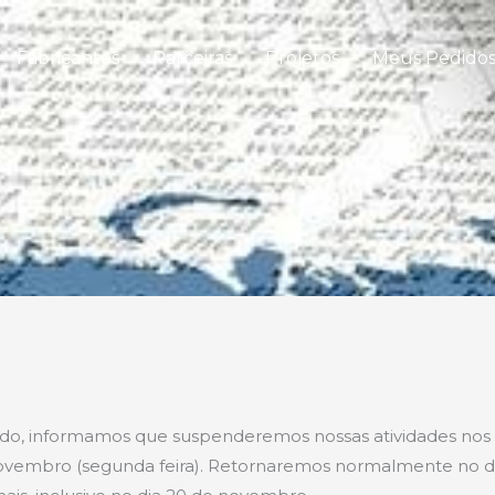
Fabricantes
Parceiras
Projetos
Meus Pedido
ado, informamos que suspenderemos nossas atividades nos 
 novembro (segunda feira). Retornaremos normalmente no 