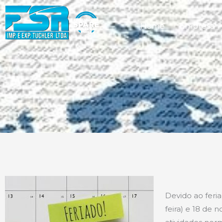
Home
Empresa
Devido ao feri
feira) e 18 de