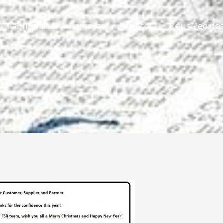
Fabricantes
Parceiras
Projetos
Meus Pedido