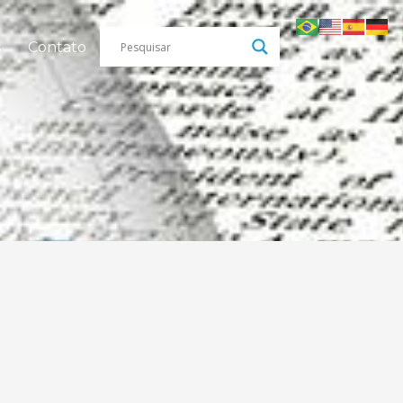
s
Contato