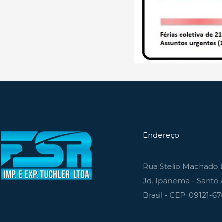
Endereço
Rua Stelio Machado L
Jd. Ipanema - Santo 
Brasil - CEP: 09121-6