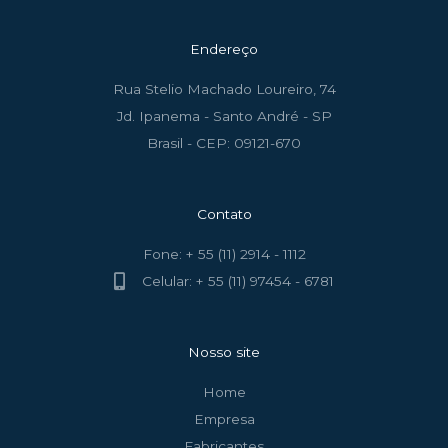
Endereço
Rua Stelio Machado Loureiro, 74
Jd. Ipanema - Santo André - SP
Brasil - CEP: 09121-670
Contato
Fone: + 55 (11) 2914 - 1112
Celular: + 55 (11) 97454 - 6781
Nosso site
Home
Empresa
Fabricantes