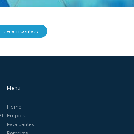
Entre em contato
Menu
Home
81
Empresa
Fabricantes
Parceiras