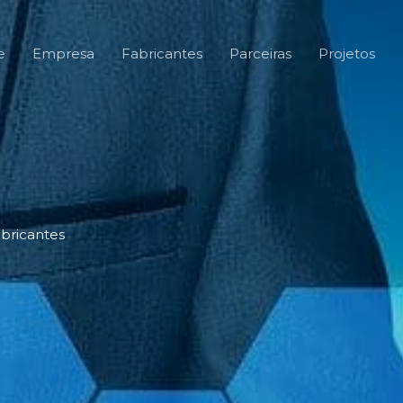
e
Empresa
Fabricantes
Parceiras
Projetos
bricantes