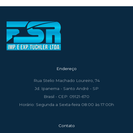
Endereço
Rua Stelio Machado Loureiro, 74
Jd. Ipanema - Santo André - SP
Brasil - CEP: 09121-670
Horário: Segunda a Sexta-feira 08:00 às 17:00h
Contato