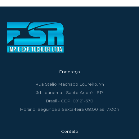
Endereço
Rua Stelio Machado Loureiro, 74
Jd. Ipanema - Santo André - SP
Brasil - CEP: 09121-670
Horário: Segunda a Sexta-feira 08:00 às 17:00h
Contato