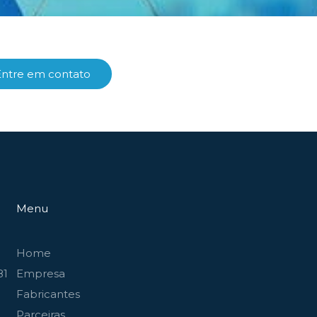
Entre em contato
Menu
Home
81
Empresa
Fabricantes
Parceiras