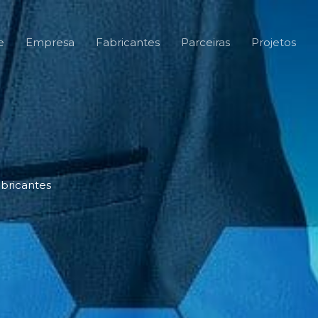
e
Empresa
Fabricantes
Parceiras
Projetos
bricantes