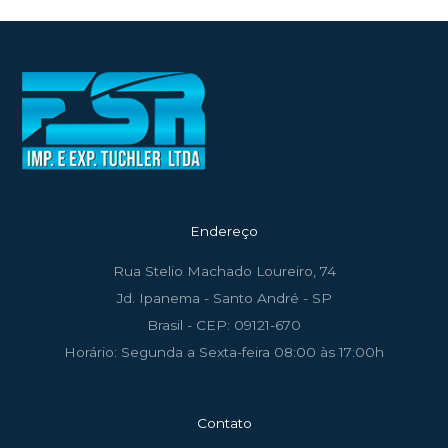
Endereço
Rua Stelio Machado Loureiro, 74
Jd. Ipanema - Santo André - SP
Brasil - CEP: 09121-670
Horário: Segunda a Sexta-feira 08:00 às 17:00h
Contato