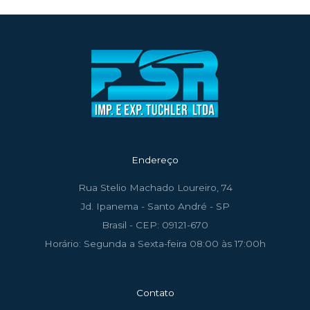
Endereço
Rua Stelio Machado Loureiro, 74
Jd. Ipanema - Santo André - SP
Brasil - CEP: 09121-670
Horário: Segunda a Sexta-feira 08:00 às 17:00h
Contato