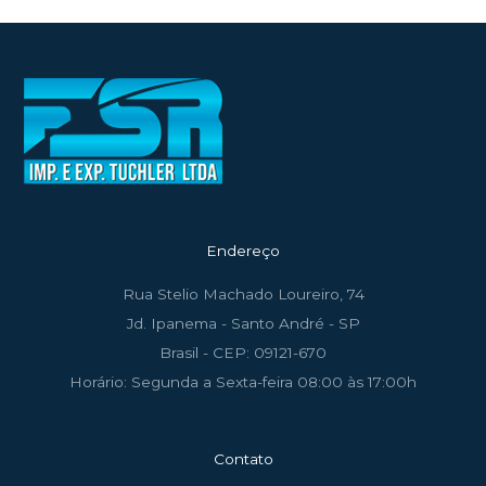
Endereço
Rua Stelio Machado Loureiro, 74
Jd. Ipanema - Santo André - SP
Brasil - CEP: 09121-670
Horário: Segunda a Sexta-feira 08:00 às 17:00h
Contato