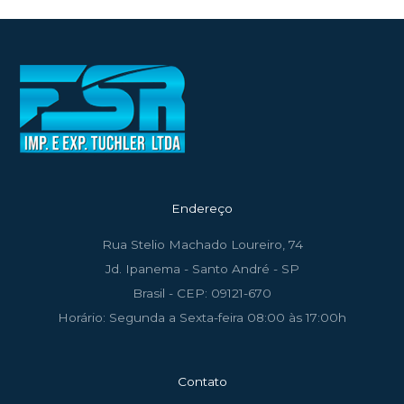
Endereço
Rua Stelio Machado Loureiro, 74
Jd. Ipanema - Santo André - SP
Brasil - CEP: 09121-670
Horário: Segunda a Sexta-feira 08:00 às 17:00h
Contato