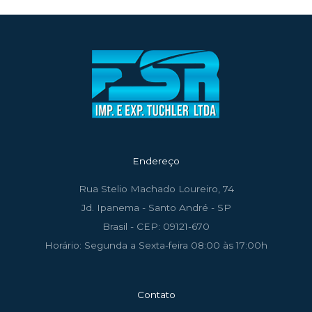
Endereço
Rua Stelio Machado Loureiro, 74
Jd. Ipanema - Santo André - SP
Brasil - CEP: 09121-670
Horário: Segunda a Sexta-feira 08:00 às 17:00h
Contato