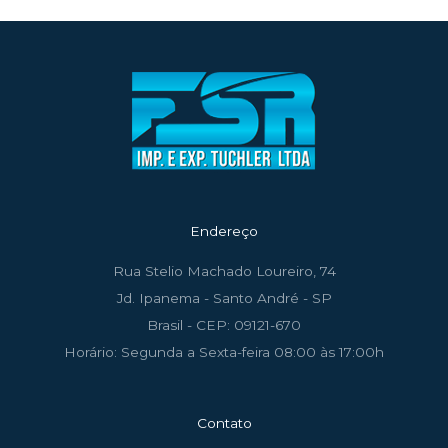
Endereço
Rua Stelio Machado Loureiro, 74
Jd. Ipanema - Santo André - SP
Brasil - CEP: 09121-670
Horário: Segunda a Sexta-feira 08:00 às 17:00h
Contato