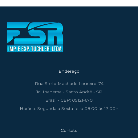
Endereço
Rua Stelio Machado Loureiro, 74
Jd. Ipanema - Santo André - SP
Brasil - CEP: 09121-670
Horário: Segunda a Sexta-feira 08:00 às 17:00h
Contato