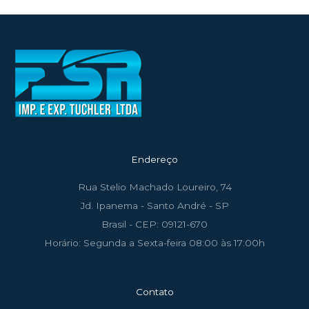
Endereço
Rua Stelio Machado Loureiro, 74
Jd. Ipanema - Santo André - SP
Brasil - CEP: 09121-670
Horário: Segunda a Sexta-feira 08:00 às 17:00h
Contato