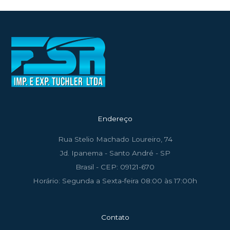
Endereço
Rua Stelio Machado Loureiro, 74
Jd. Ipanema - Santo André - SP
Brasil - CEP: 09121-670
Horário: Segunda a Sexta-feira 08:00 às 17:00h
Contato