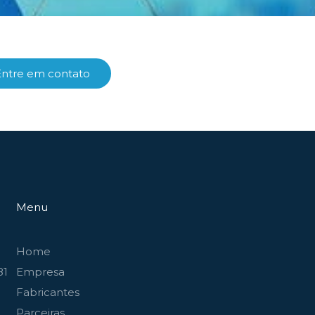
Entre em contato
Menu
Home
81
Empresa
Fabricantes
Parceiras