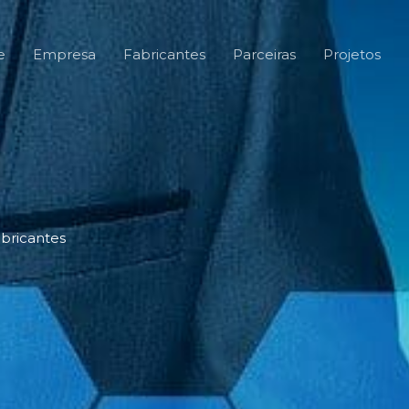
e
Empresa
Fabricantes
Parceiras
Projetos
bricantes