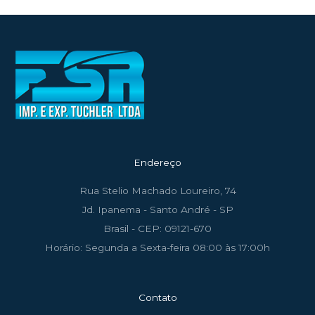
Endereço
Rua Stelio Machado Loureiro, 74
Jd. Ipanema - Santo André - SP
Brasil - CEP: 09121-670
Horário: Segunda a Sexta-feira 08:00 às 17:00h
Contato