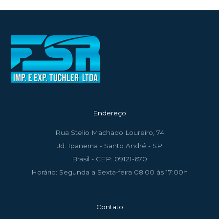
Endereço
Rua Stelio Machado Loureiro, 74
Jd. Ipanema - Santo André - SP
Brasil - CEP: 09121-670
Horário: Segunda a Sexta-feira 08:00 às 17:00h
Contato