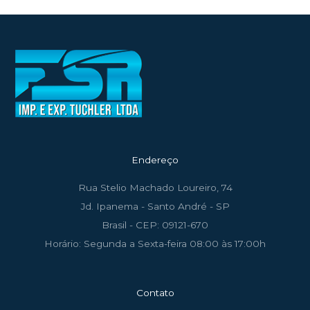
Endereço
Rua Stelio Machado Loureiro, 74
Jd. Ipanema - Santo André - SP
Brasil - CEP: 09121-670
Horário: Segunda a Sexta-feira 08:00 às 17:00h
Contato