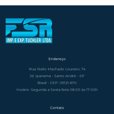
Endereço
Rua Stelio Machado Loureiro, 74
Jd. Ipanema - Santo André - SP
Brasil - CEP: 09121-670
Horário: Segunda a Sexta-feira 08:00 às 17:00h
Contato