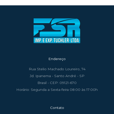
Endereço
Rua Stelio Machado Loureiro, 74
Jd. Ipanema - Santo André - SP
Brasil - CEP: 09121-670
Horário: Segunda a Sexta-feira 08:00 às 17:00h
Contato