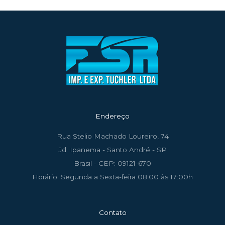
Endereço
Rua Stelio Machado Loureiro, 74
Jd. Ipanema - Santo André - SP
Brasil - CEP: 09121-670
Horário: Segunda a Sexta-feira 08:00 às 17:00h
Contato