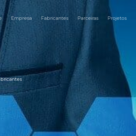
e
Empresa
Fabricantes
Parceiras
Projetos
bricantes