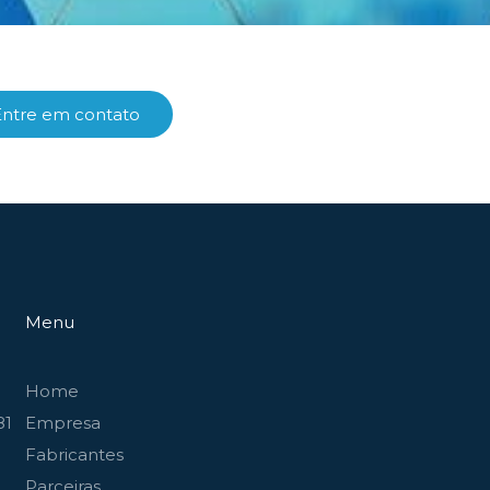
Entre em contato
Menu
Home
81
Empresa
Fabricantes
Parceiras