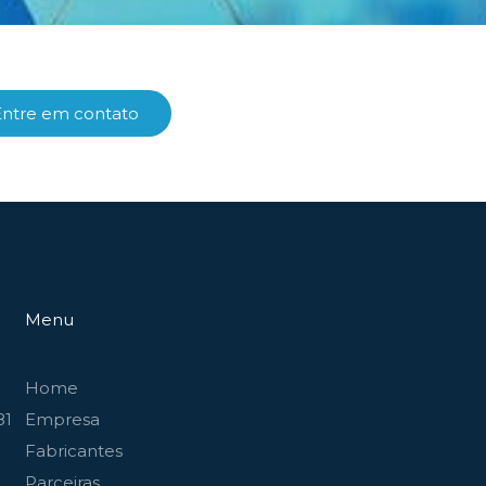
Entre em contato
Menu
Home
81
Empresa
Fabricantes
Parceiras