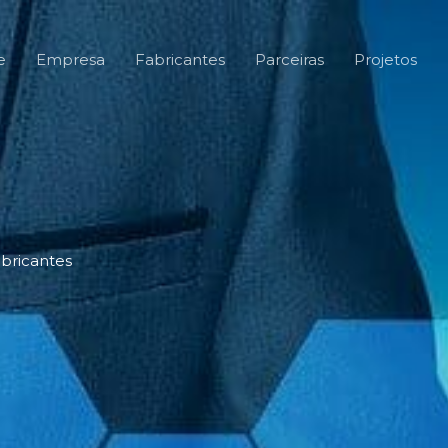
e
Empresa
Fabricantes
Parceiras
Projetos
bricantes