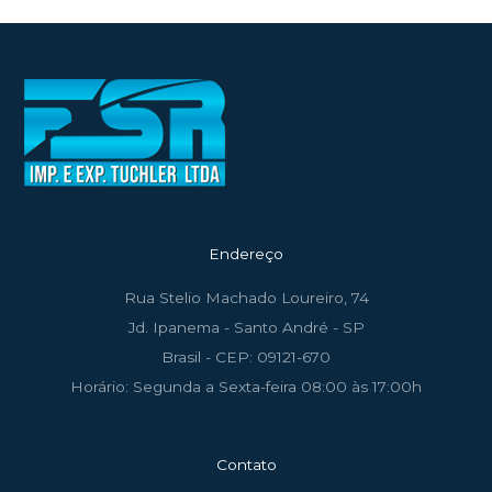
Endereço
Rua Stelio Machado Loureiro, 74
Jd. Ipanema - Santo André - SP
Brasil - CEP: 09121-670
Horário: Segunda a Sexta-feira 08:00 às 17:00h
Contato