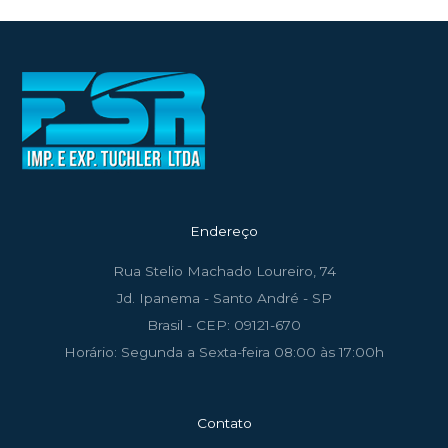
Endereço
Rua Stelio Machado Loureiro, 74
Jd. Ipanema - Santo André - SP
Brasil - CEP: 09121-670
Horário: Segunda a Sexta-feira 08:00 às 17:00h
Contato