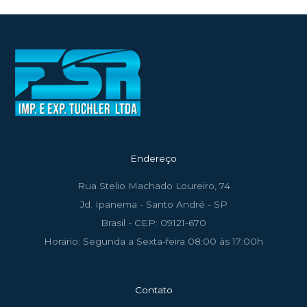
Endereço
Rua Stelio Machado Loureiro, 74
Jd. Ipanema - Santo André - SP
Brasil - CEP: 09121-670
Horário: Segunda a Sexta-feira 08:00 às 17:00h
Contato