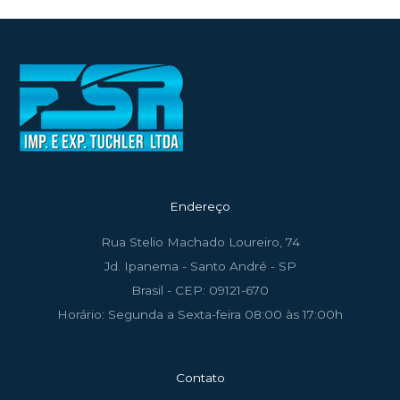
Endereço
Rua Stelio Machado Loureiro, 74
Jd. Ipanema - Santo André - SP
Brasil - CEP: 09121-670
Horário: Segunda a Sexta-feira 08:00 às 17:00h
Contato