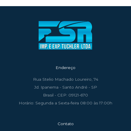
Endereço
Rua Stelio Machado Loureiro, 74
Jd. Ipanema - Santo André - SP
Brasil - CEP: 09121-670
Horário: Segunda a Sexta-feira 08:00 às 17:00h
Contato