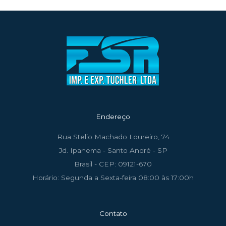
Endereço
Rua Stelio Machado Loureiro, 74
Jd. Ipanema - Santo André - SP
Brasil - CEP: 09121-670
Horário: Segunda a Sexta-feira 08:00 às 17:00h
Contato