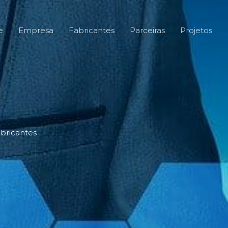
e
Empresa
Fabricantes
Parceiras
Projetos
bricantes