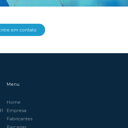
Entre em contato
Menu
Home
81
Empresa
Fabricantes
Parceiras