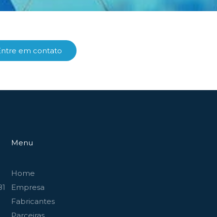
Entre em contato
Menu
Home
81
Empresa
Fabricantes
Parceiras