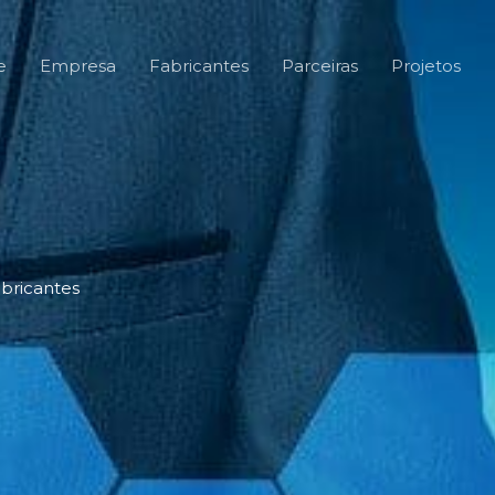
e
Empresa
Fabricantes
Parceiras
Projetos
bricantes