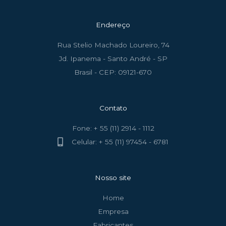
Endereço
Rua Stelio Machado Loureiro, 74
Jd. Ipanema - Santo André - SP
Brasil - CEP: 09121-670
Contato
Fone: + 55 (11) 2914 - 1112
Celular: + 55 (11) 97454 - 6781
Nosso site
Home
Empresa
Fabricantes