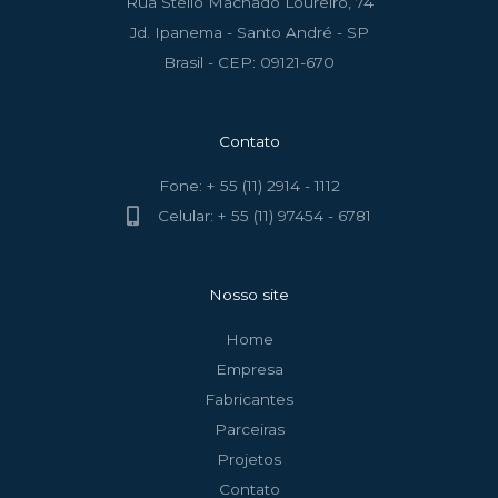
Rua Stelio Machado Loureiro, 74
Jd. Ipanema - Santo André - SP
Brasil - CEP: 09121-670
Contato
Fone: + 55 (11) 2914 - 1112
Celular: + 55 (11) 97454 - 6781
Nosso site
Home
Empresa
Fabricantes
Parceiras
Projetos
Contato