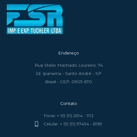
Endereço
Rua Stelio Machado Loureiro, 74
Jd. Ipanema - Santo André - SP
Brasil - CEP: 09121-670
Contato
Fone: + 55 (11) 2914 - 1112
Celular: + 55 (11) 97454 - 6781