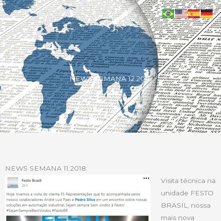
NEWS SEMANA 12.2018
NEWS SEMANA 11.2018:
Visita técnica na
unidade FESTO
BRASIL, nossa
mais nova