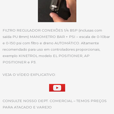
FILTRO REGULADOR CONEXÕES 1/4 BSP (inclusas com
saída PU 8mm) MANOMETRO BAR + PSI – escala de 0-10bar
e 0-150 psi com filtro e dreno AUTOMÁTICO. Altamente
recomendado para uso em controladores proporcionais,
exemplo KINETROL modelo EL POSITIONER, AP
POSITIONER e P3.
VEJA O VÍDEO EXPLICATIVO:
CONSULTE NOSSO DEPT. COMERCIAL – TEMOS PREÇOS
PARA ATACADO E VAREJO