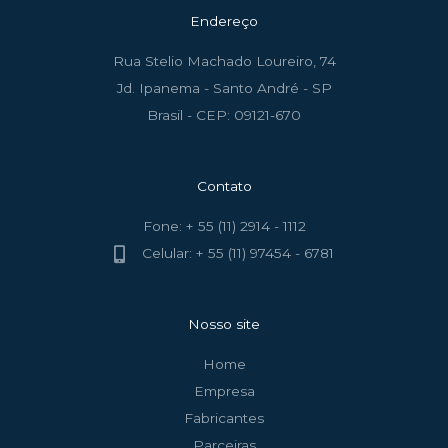
Endereço
Rua Stelio Machado Loureiro, 74
Jd. Ipanema - Santo André - SP
Brasil - CEP: 09121-670
Contato
Fone: + 55 (11) 2914 - 1112
Celular: + 55 (11) 97454 - 6781
Nosso site
Home
Empresa
Fabricantes
Parceiras