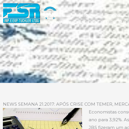
Home
Empresa
NEWS SEMANA 21.2017: APÓS CRISE COM TEMER, ME
NEWS SEMANA 21.2017: APÓS CRISE COM TEMER, MER
Economistas consu
ano para 3,92%. As
JBS fizeram um ac