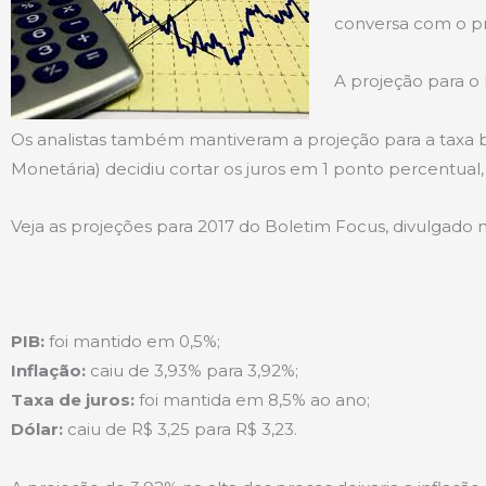
conversa com o pr
A projeção para o 
Os analistas também mantiveram a projeção para a taxa bá
Monetária) decidiu cortar os juros em 1 ponto percentual, 
Veja as projeções para 2017 do Boletim Focus, divulgado n
PIB:
foi mantido em 0,5%;
Inflação:
caiu de 3,93% para 3,92%;
Taxa de juros:
foi mantida em 8,5% ao ano;
Dólar:
caiu de R$ 3,25 para R$ 3,23.