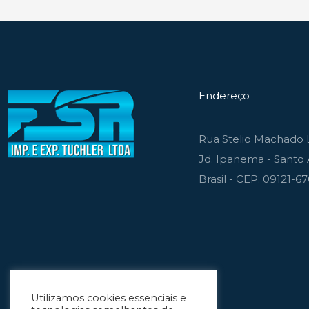
Endereço
Rua Stelio Machado L
Jd. Ipanema - Santo 
Brasil - CEP: 09121-6
Utilizamos cookies essenciais e