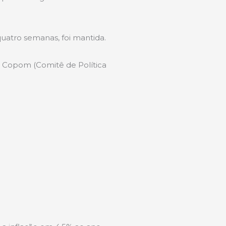
quatro semanas, foi mantida.
 o Copom (Comitê de Política