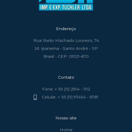
Endereço
Rua Stelio Machado Loureiro, 74
Jd. Ipanema - Santo André - SP
Brasil - CEP: 09121-670
Contato
Fone: + 55 (11) 2914 - 1112
Celular: + 55 (11) 97454 - 6781
Nosso site
Home