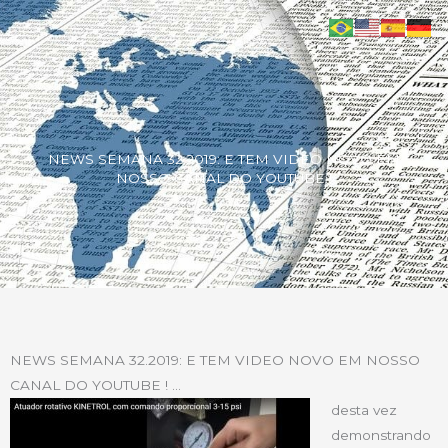
NEWS SEMANA 32.2019: E TEM VIDEO NOVO EM
NOSSO CANAL DO YOUTUBE !
NEWS SEMANA 32.2019: E TEM VIDEO NOVO EM NOSSO
CANAL DO YOUTUBE ! …
desta vez
demonstrando