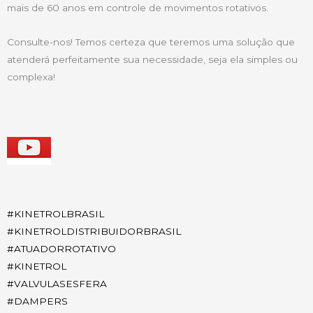
mais de 60 anos em controle de movimentos rotativos.
Consulte-nos! Temos certeza que teremos uma solução que
atenderá perfeitamente sua necessidade, seja ela simples ou
complexa!
#
KINETROLBRASIL
#
KINETROLDISTRIBUIDORBRASIL
#
ATUADORROTATIVO
#
KINETROL
#
VALVULASESFERA
#
DAMPERS