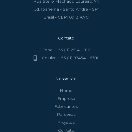
Rua Stelio Machado Loureiro, 74
Jd. Ipanema - Santo André - SP
Brasil - CEP: 09121-670
Contato
Fone: + 55 (11) 2914 - 1112
Celular: + 55 (11) 97454 - 6781
Nosso site
Home
Empresa
Fabricantes
Parceiras
Projetos
Contato