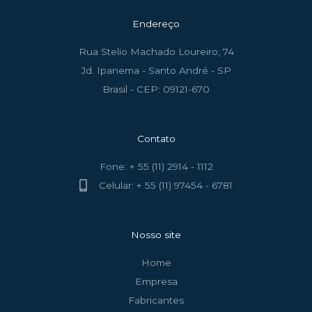
Endereço
Rua Stelio Machado Loureiro, 74
Jd. Ipanema - Santo André - SP
Brasil - CEP: 09121-670
Contato
Fone: + 55 (11) 2914 - 1112
Celular: + 55 (11) 97454 - 6781
Nosso site
Home
Empresa
Fabricantes