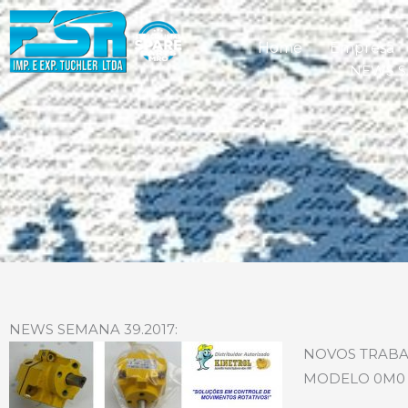
Home
Empresa
NEWS S
NEWS SEMANA 39.2017:
NOVOS TRABA
MODELO 0M0 