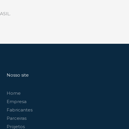
SIL.
Nosso site
Home
Empresa
Fabricantes
Parceiras
Projetos