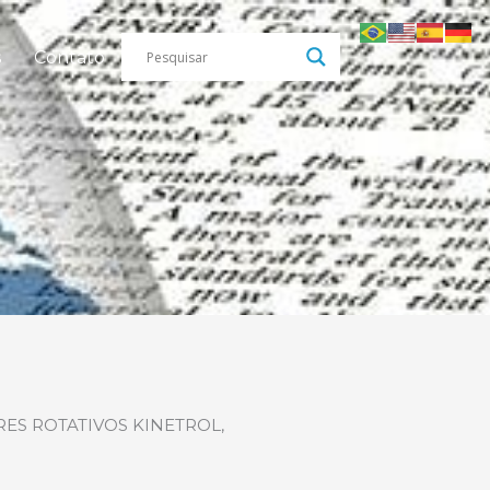
s
Contato
S ROTATIVOS KINETROL,