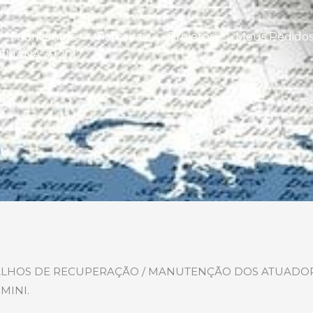
Fabricantes
Parceiras
Projetos
Meus Pedido
EMANA 39.2017
LHOS DE RECUPERAÇÃO / MANUTENÇÃO DOS ATUADORE
MINI.