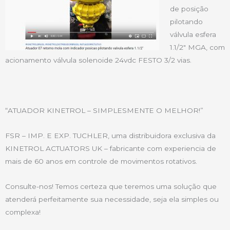
de posição
pilotando
válvula esfera
1.1/2″ MGA, com
acionamento válvula solenoide 24vdc FESTO 3/2 vias.
“ATUADOR KINETROL – SIMPLESMENTE O MELHOR!”
FSR – IMP. E EXP. TUCHLER, uma distribuidora exclusiva da
KINETROL ACTUATORS UK – fabricante com experiencia de
mais de 60 anos em controle de movimentos rotativos.
Consulte-nos! Temos certeza que teremos uma solução que
atenderá perfeitamente sua necessidade, seja ela simples ou
complexa!