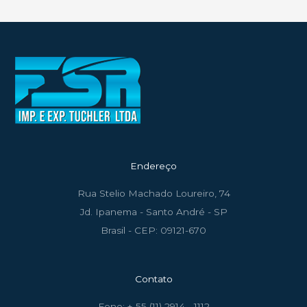
Endereço
Rua Stelio Machado Loureiro, 74
Jd. Ipanema - Santo André - SP
Brasil - CEP: 09121-670
Contato
Fone: + 55 (11) 2914 - 1112