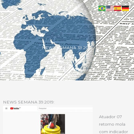
NEWS SEMANA 39.2019
NEWS SEMANA 39.2019:
Atuador 07
retorno mola
com indicador