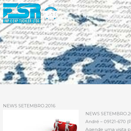
Home
Empresa
NEWS S
NEWS SETEMBRO.2016
NEWS SETEMBRO.2016:
André – 09121-670 (
Agende uma visita p