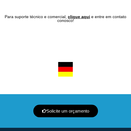
Para suporte técnico e comercial,
clique aqui
e entre em contato
conosco!
texto tecnico twk
Solicite um orçamento