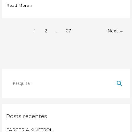
Read More »
1
2
…
67
Next
→
Posts recentes
PARCERIA KINETROL