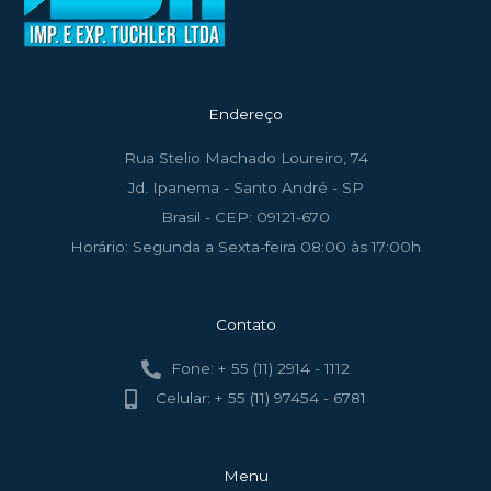
Endereço
Rua Stelio Machado Loureiro, 74
Jd. Ipanema - Santo André - SP
Brasil - CEP: 09121-670
Horário: Segunda a Sexta-feira 08:00 às 17:00h
Contato
Fone: + 55 (11) 2914 - 1112
Celular: + 55 (11) 97454 - 6781
Menu